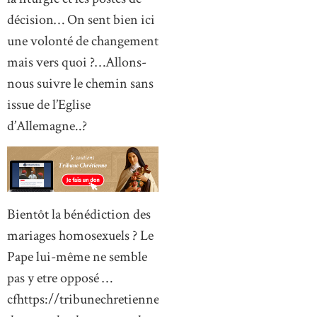
décision… On sent bien ici
une volonté de changement
mais vers quoi ?…Allons-
nous suivre le chemin sans
issue de l’Eglise
d’Allemagne..?
Bientôt la bénédiction des
mariages homosexuels ? Le
Pape lui-même ne semble
pas y etre opposé …
cfhttps://tribunechretienne.fr/benedictions-