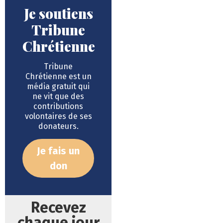
Je soutiens
Tribune
Chrétienne
Tribune
Chrétienne est un
média gratuit qui
ne vit que des
contributions
volontaires de ses
donateurs.
Je fais un
don
Recevez
chaque jour