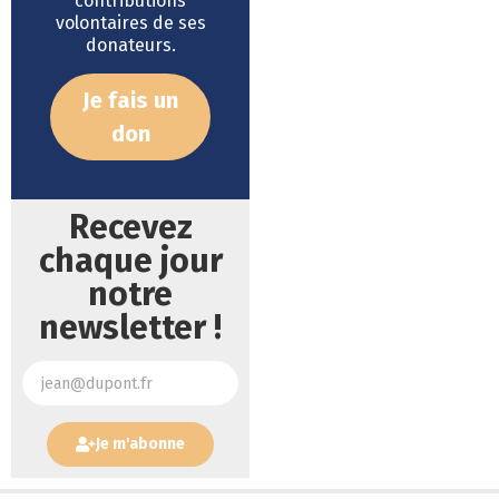
contributions
volontaires de ses
donateurs.
Je fais un
don
Recevez
chaque jour
notre
newsletter !
Je m'abonne