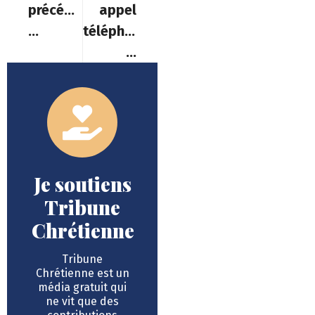
précédent
appel
…
téléphonique
…
Je soutiens
Tribune
Chrétienne
Tribune
Chrétienne est un
média gratuit qui
ne vit que des