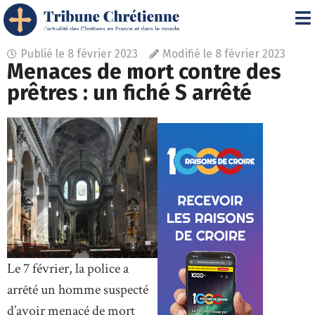
Publié le
8 février 2023
Modifié le 8 février 2023
Menaces de mort contre des
prêtres : un fiché S arrêté
Le 7 février, la police a
arrêté un homme suspecté
d’avoir menacé de mort