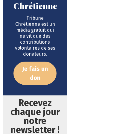
Chrétienne
Tribune
Chrétienne est un
média gratuit qui
ne vit que des
contributions
volontaires de ses
donateurs.
Je fais un
don
Recevez
chaque jour
notre
newsletter !