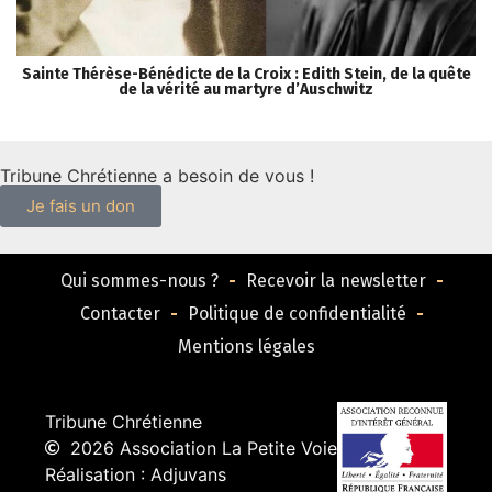
Sainte Thérèse-Bénédicte de la Croix : Edith Stein, de la quête
«
de la vérité au martyre d’Auschwitz
V
Tribune Chrétienne a besoin de vous !
Je fais un don
Qui sommes-nous ?
Recevoir la newsletter
Contacter
Politique de confidentialité
Mentions légales
Tribune Chrétienne
2026 Association La Petite Voie
Réalisation : Adjuvans