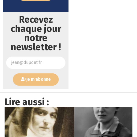
Recevez
chaque jour
notre
newsletter !
Je m'abonne
Lire aussi :