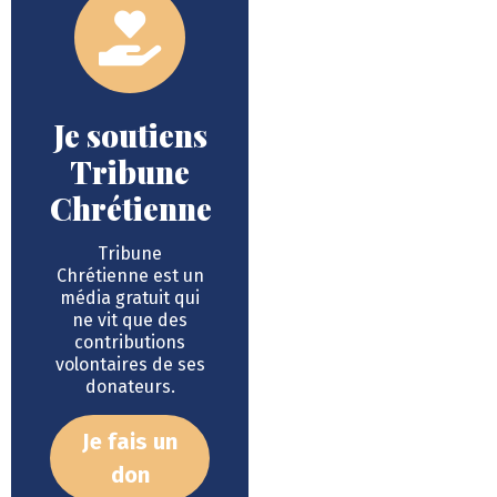
Je soutiens
Tribune
Chrétienne
Tribune
Chrétienne est un
média gratuit qui
ne vit que des
contributions
volontaires de ses
donateurs.
Je fais un
don