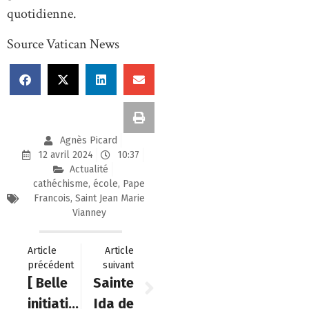
quotidienne.
Source Vatican News
Agnès Picard
12 avril 2024
10:37
Actualité
cathéchisme
,
école
,
Pape
Francois
,
Saint Jean Marie
Vianney
Article
Article
précédent
suivant
[ Belle
Sainte
initiative
Ida de