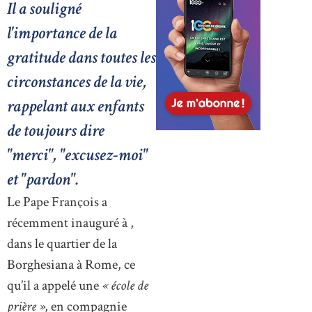
Il a souligné
l'importance de la
gratitude dans toutes les
circonstances de la vie,
rappelant aux enfants
de toujours dire
"merci", "excusez-moi"
et "pardon".
Le Pape François a
récemment inauguré à ,
dans le quartier de la
Borghesiana à Rome, ce
qu’il a appelé une
« école de
prière »,
en compagnie