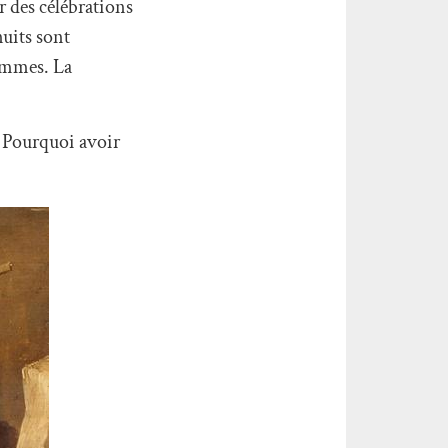
r des célébrations
nuits sont
hommes. La
e. Pourquoi avoir