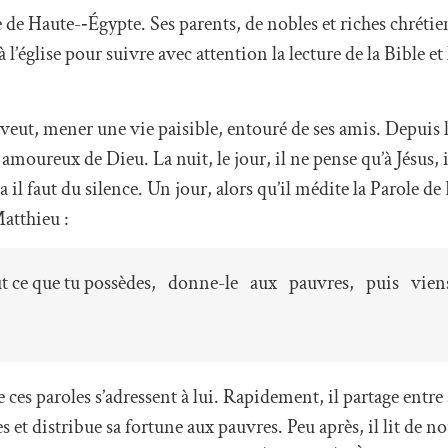
 de Haute-­‐Égypte. Ses parents, de nobles et riches chrétien
 l’église pour suivre avec attention la lecture de la Bible et 
.
le veut, mener une vie paisible, entouré de ses amis. Depui
amoureux de Dieu. La nuit, le jour, il ne pense qu’à Jésus, 
il faut du silence. Un jour, alors qu’il médite la Parole de 
Matthieu :
tout ce que tu possèdes, donne-le aux pauvres, puis vien
s paroles s’adressent à lui. Rapidement, il partage entre 
es et distribue sa fortune aux pauvres. Peu après, il lit de 