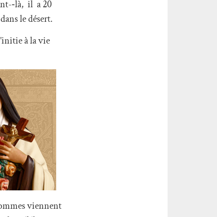
-­‐là, il a 20
dans le désert.
initie à la vie
 hommes viennent