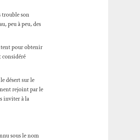
s trouble son
u, peu à peu, des
citent pour obtenir
t considéré
e désert sur le
ent rejoint par le
 inviter à la
connu sous le nom