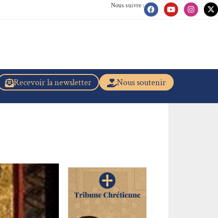
Nous suivre :
Recevoir la newsletter
Nous soutenir