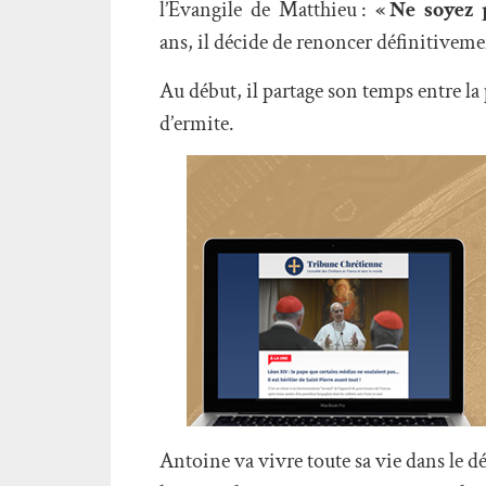
l’Évangile de Matthieu :
« Ne soyez 
ans, il décide de renoncer définitivemen
Au début, il partage son temps entre la pr
d’ermite.
Antoine va vivre toute sa vie dans le