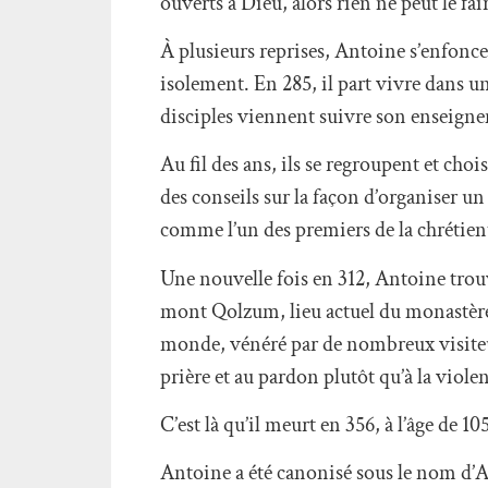
ouverts à Dieu, alors rien ne peut le fai
À plusieurs reprises, Antoine s’enfonce
isolement. En 285, il part vivre dans 
disciples viennent suivre son enseignem
Au fil des ans, ils se regroupent et cho
des conseils sur la façon d’organiser u
comme l’un des premiers de la chrétien
Une nouvelle fois en 312, Antoine trouve
mont Qolzum, lieu actuel du monastère 
monde, vénéré par de nombreux visiteurs.
prière et au pardon plutôt qu’à la viole
C’est là qu’il meurt en 356, à l’âge de 1
Antoine a été canonisé sous le nom d’An