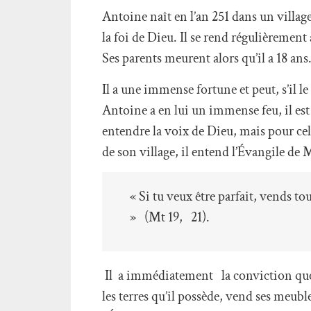
Antoine naît en l’an 251 dans un village
la foi de Dieu. Il se rend régulièrement à
Ses parents meurent alors qu’il a 18 ans
Il a une immense fortune et peut, s’il 
Antoine a en lui un immense feu, il est 
entendre la voix de Dieu, mais pour cela 
de son village, il entend l’Évangile de 
« Si tu veux être parfait, vends 
» (Mt 19, 21).
Il a immédiatement la conviction que ce
les terres qu’il possède, vend ses meubl