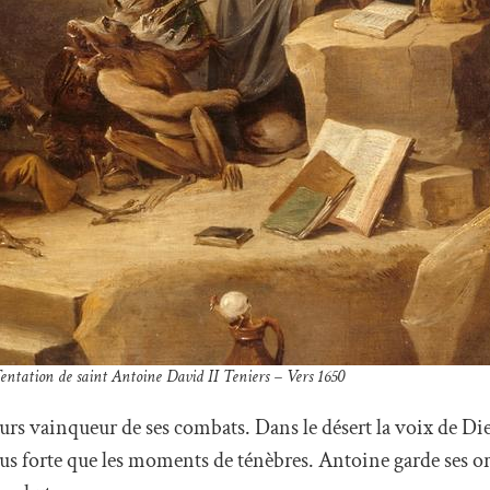
entation de saint Antoine David II Teniers – Vers 1650
s vainqueur de ses combats. Dans le désert la voix de Die
us forte que les moments de ténèbres. Antoine garde ses or