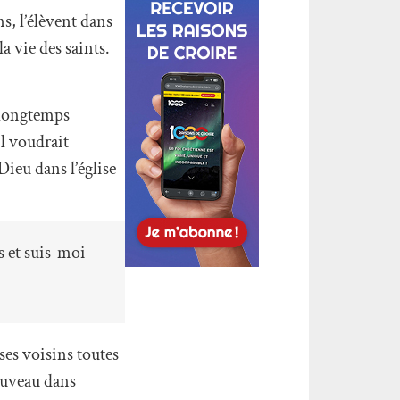
s, l’élèvent dans
la vie des saints.
s longtemps
il voudrait
Dieu dans l’église
s et suis-moi
ses voisins toutes
nouveau dans