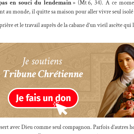
pas en souci du lendemain
» (Mt 6, 34). À ce moment
t au monde, il quitte sa maison pour aller vivre seul isolé 
ière et le travail auprès de la cabane d’un vieil ascète qui l’
 désert avec Dieu comme seul compagnon. Parfois d’autres