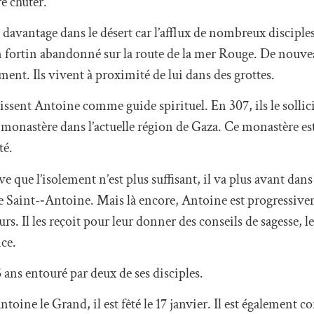
re chuter.
 davantage dans le désert car l’afflux de nombreux disciple
un fortin abandonné sur la route de la mer Rouge. De nouvea
ent. Ils vivent à proximité de lui dans des grottes.
isissent Antoine comme guide spirituel. En 307, ils le solli
n monastère dans l’actuelle région de Gaza. Ce monastère es
té.
 que l’isolement n’est plus suffisant, il va plus avant dans l
Saint-­‐Antoine. Mais là encore, Antoine est progressivem
 Il les reçoit pour leur donner des conseils de sagesse, les
nce.
05 ans entouré par deux de ses disciples.
toine le Grand, il est fêté le 17 janvier. Il est également 