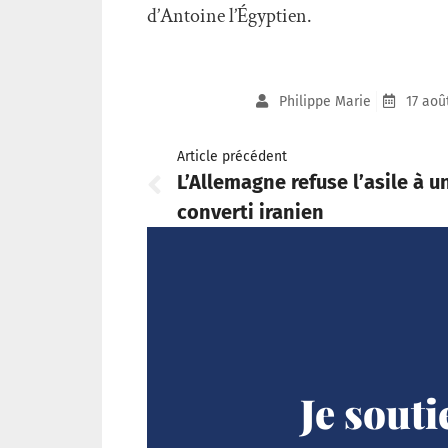
d’Antoine l’Égyptien.
Philippe Marie
17 aoû
Article précédent
L’Allemagne refuse l’asile à u
converti iranien
Je sout