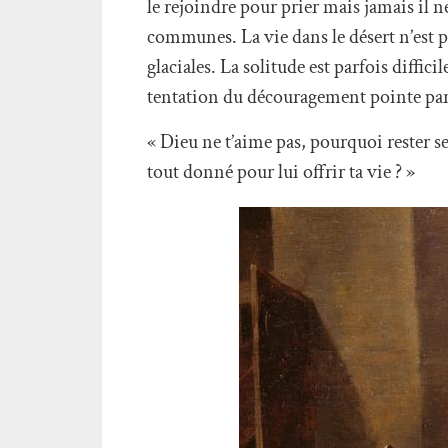
le rejoindre pour prier mais jamais il n
communes. La vie dans le désert n’est pas
glaciales. La solitude est parfois diffi
tentation du découragement pointe parfo
« Dieu ne t’aime pas, pourquoi rester se
tout donné pour lui offrir ta vie ? »