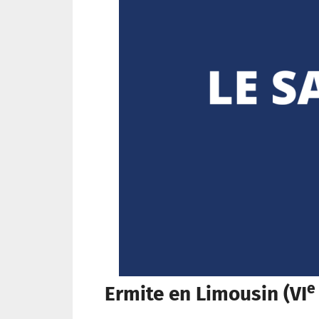
e
Ermite en Limousin (VI