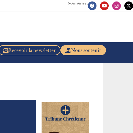
Nous suivre :
Recevoir la newsletter
Nous soutenir