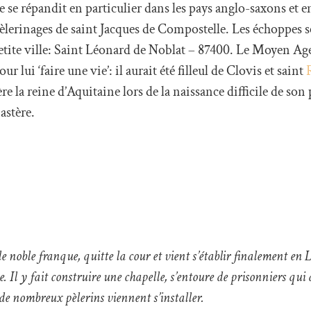
 se répandit en particulier dans les pays anglo-saxons et e
pèlerinages de saint Jacques de Compostelle. Les échoppes s
etite ville: Saint Léonard de Noblat – 87400. Le Moyen Ag
 lui ‘faire une vie’: il aurait été filleul de Clovis et saint
ière la reine d’Aquitaine lors de la naissance difficile de son 
astère.
e noble franque, quitte la cour et vient s’établir finalement en
. Il y fait construire une chapelle, s’entoure de prisonniers qui 
de nombreux pèlerins viennent s’installer.