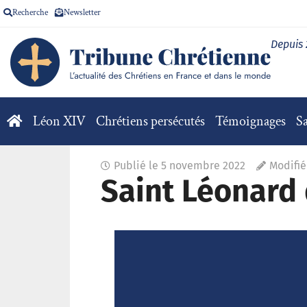
Recherche
Newsletter
Depuis
Léon XIV
Chrétiens persécutés
Témoignages
Sa
Publié le
5 novembre 2022
Modifié
Saint Léonard