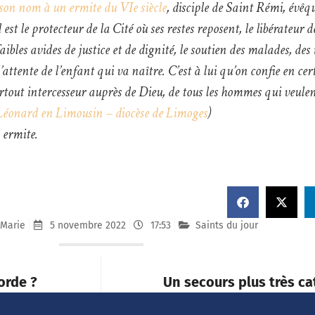
 son nom à un ermite du VIe siècle
, disciple de Saint Rémi, évêq
t le protecteur de la Cité où ses restes reposent, le libérateur de
aibles avides de justice et de dignité, le soutien des malades, des i
ttente de l’enfant qui va naître. C’est à lui qu’on confie en cert
tout intercesseur auprès de Dieu, de tous les hommes qui veulent
Léonard en Limousin – diocèse de Limoges
)
 ermite.
 Marie
5 novembre 2022
17:53
Saints du jour
orde ?
Un secours plus très ca