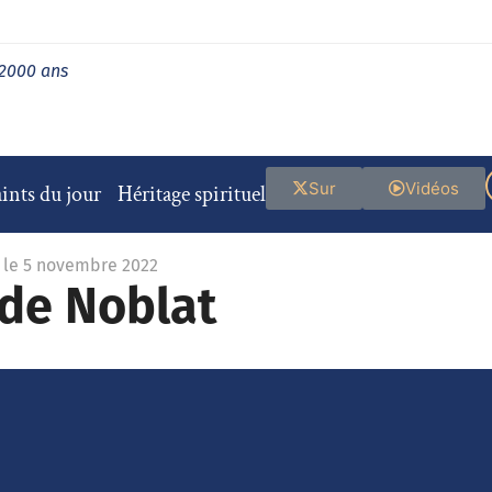
 2000 ans
Sur
Vidéos
ints du jour
Héritage spirituel
 le 5 novembre 2022
 de Noblat