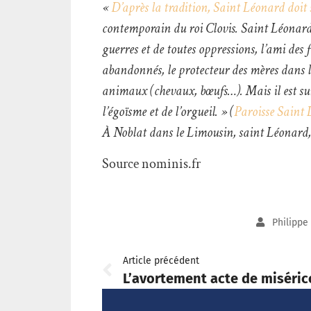
«
D’après la tradition, Saint Léonard doit
contemporain du roi Clovis. Saint Léonard es
guerres et de toutes oppressions, l’ami des f
abandonnés, le protecteur des mères dans l’a
animaux (chevaux, bœufs…). Mais il est sur
l’égoïsme et de l’orgueil. » (
Paroisse Saint 
À Noblat dans le Limousin, saint Léonard,
Source nominis.fr
Philippe
Article précédent
L’avortement acte de miséric