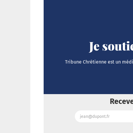
Je sout
Tribune Chrétienne est un média
Receve