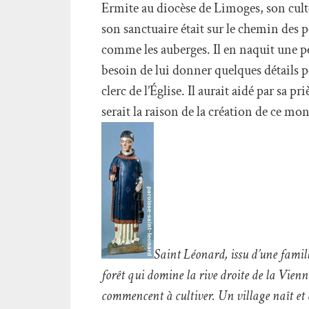
Ermite au diocèse de Limoges, son culte
son sanctuaire était sur le chemin des 
comme les auberges. Il en naquit une p
besoin de lui donner quelques détails pour
clerc de l’Église. Il aurait aidé par sa pr
serait la raison de la création de ce mon
Saint Léonard, issu d’une famill
forêt qui domine la rive droite de la Vienne
commencent à cultiver. Un village naît et 