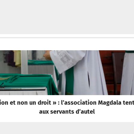
ion et non un droit » : l’association Magdala ten
aux servants d’autel