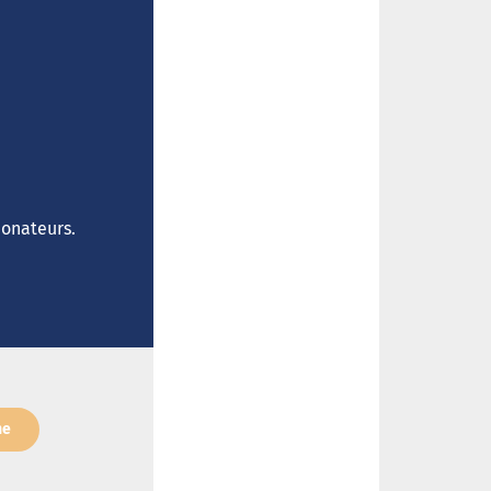
donateurs.
ne