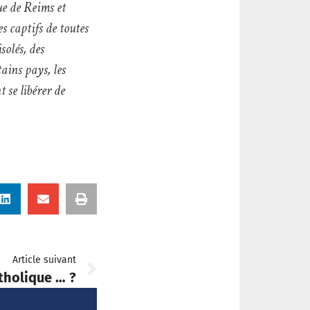
ue de Reims et
s captifs de toutes
solés, des
ains pays, les
 se libérer de
Article suivant
tholique … ?