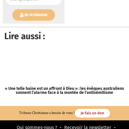
Je m'abonne
Lire aussi :
« Une telle haine est un affront à Dieu » : les évêques australiens
sonnent l’alarme face à la montée de l’antisémitisme
Tribune Chrétienne a besoin de vous !
Je fais un don
Qui sommes-nous ?
Recevoir la newsletter