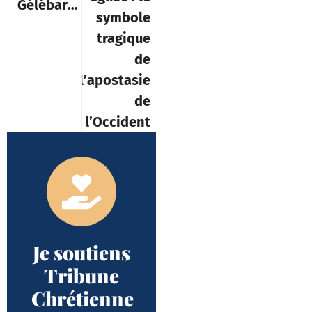
Gélébart »
symbole
tragique
de
l’apostasie
de
l’Occident
Je soutiens
Tribune
Chrétienne