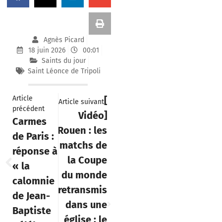
Agnès Picard
18 juin 2026
00:01
Saints du jour
Saint Léonce de Tripoli
Article
[
Article suivant
précédent
Vidéo]
Carmes
Rouen : les
de Paris :
matchs de
réponse à
la Coupe
« la
du monde
calomnie
retransmis
de Jean-
dans une
Baptiste
église : le