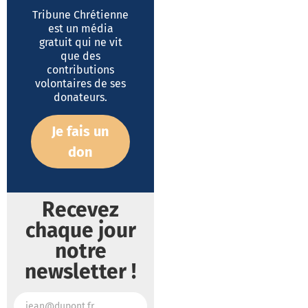
Tribune Chrétienne
est un média
gratuit qui ne vit
que des
contributions
volontaires de ses
donateurs.
Je fais un
don
Recevez
chaque jour
notre
newsletter !