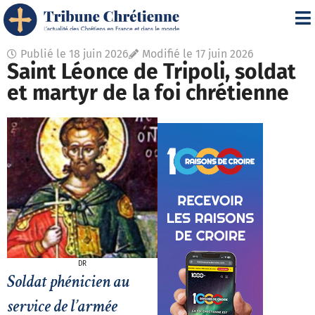
Publié le
18 juin 2026
Modifié le 17 juin 2026
Saint Léonce de Tripoli, soldat
et martyr de la foi chrétienne
DR
Soldat phénicien au
service de l’armée