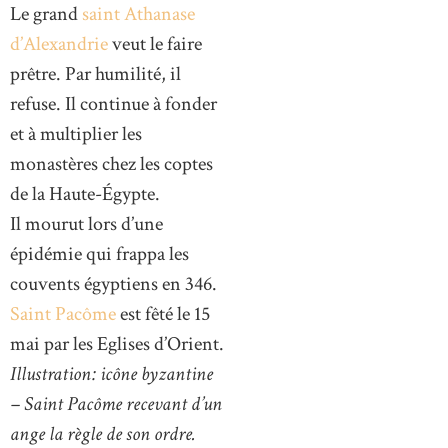
Le grand
saint Athanase
d’Alexandrie
veut le faire
prêtre. Par humilité, il
refuse. Il continue à fonder
et à multiplier les
monastères chez les coptes
de la Haute-Égypte.
Il mourut lors d’une
épidémie qui frappa les
couvents égyptiens en 346.
Saint Pacôme
est fêté le 15
mai par les Eglises d’Orient.
Illustration: icône byzantine
– Saint Pacôme recevant d’un
ange la règle de son ordre.