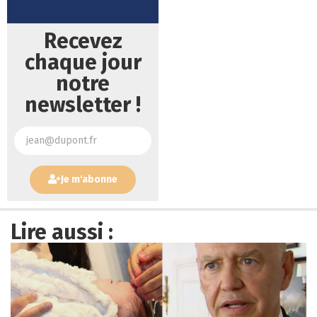
Recevez
chaque jour
notre
newsletter !
Je m'abonne
Lire aussi :