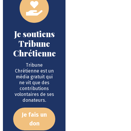
Je soutiens
Tribune
Chrétienne
Tribune
Chrétienne est un
média gratuit qui
ne vit que des
contributions
volontaires de ses
donateurs.
Je fais un
don