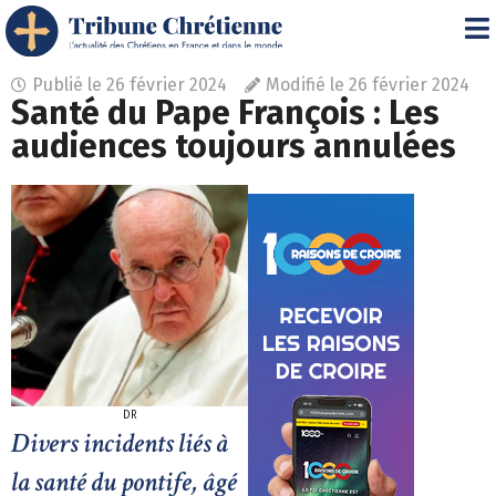
Publié le
26 février 2024
Modifié le 26 février 2024
Santé du Pape François : Les
audiences toujours annulées
DR
Divers incidents liés à
la santé du pontife, âgé