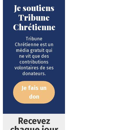
Je soutiens
Tribune
Chrétienne
Tribune
Chrétienne est un
média gratuit qui
ne vit que des
contributions
volontaires de ses
donateurs.
Je fais un
don
Recevez
chaque jour