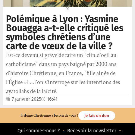
DR
Polémique à Lyon : Yasmine
Bouagga a-t-elle critiqué les
symboles chrétiens d’une
carte de vœux de la ville ?
Est-ce devenu si grave de faire un "clin d'oeil au
catholicisme" dans un pays baigné par 2000 ans
d'histoire Chrétienne, en France, "fille aînée de
l'Église »? ...l'on s'interroge sur les intentions des
ayatollahs de la laïcité.
7 janvier 2025
16:41
Tribune Chrétienne a besoin de vous !
Je fais un don
Qui sommes-nous ?
Recevoir la newsletter