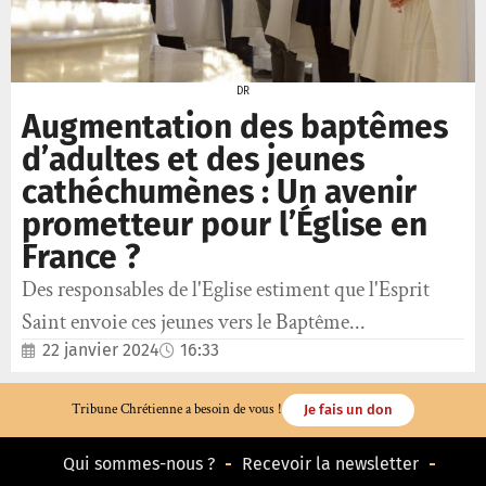
DR
Augmentation des baptêmes
d’adultes et des jeunes
cathéchumènes : Un avenir
prometteur pour l’Église en
France ?
Des responsables de l'Eglise estiment que l'Esprit
Saint envoie ces jeunes vers le Baptême...
22 janvier 2024
16:33
Tribune Chrétienne a besoin de vous !
Je fais un don
Qui sommes-nous ?
Recevoir la newsletter