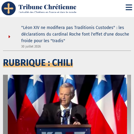
i" :
"Léon XIV ne modifiera pas Traditionis Custodes" : les
 de son
déclarations du cardinal Roche font l'effet d'une douche
froide pour les "tradis"
30 juillet 2026
3
RUBRIQUE : CHILI