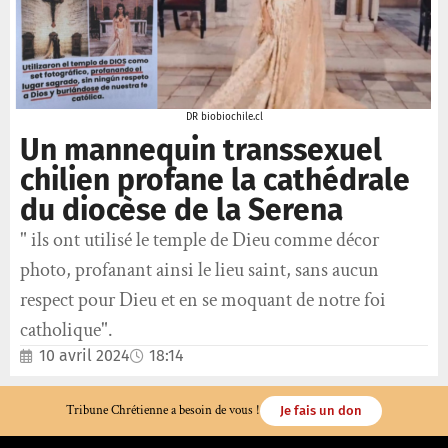
DR biobiochile.cl
Un mannequin transsexuel
chilien profane la cathédrale
du diocèse de la Serena
" ils ont utilisé le temple de Dieu comme décor
photo, profanant ainsi le lieu saint, sans aucun
respect pour Dieu et en se moquant de notre foi
catholique".
10 avril 2024
18:14
Tribune Chrétienne a besoin de vous !
Je fais un don