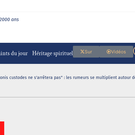
 2000 ans
Sur
Vidéos
ints du jour
Héritage spirituel
ionis custodes ne s'arrêtera pas" : les rumeurs se multiplient autour 