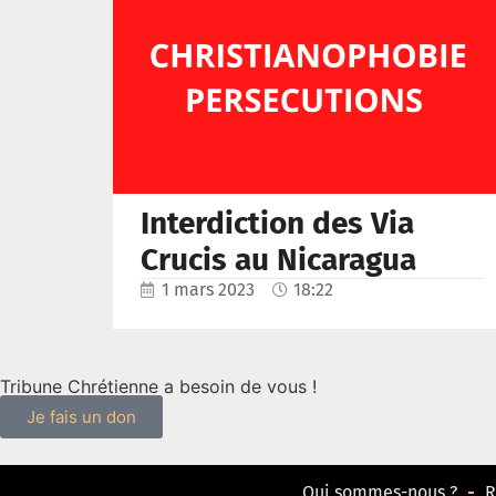
Interdiction des Via
Crucis au Nicaragua
1 mars 2023
18:22
Tribune Chrétienne a besoin de vous !
Je fais un don
Qui sommes-nous ?
R