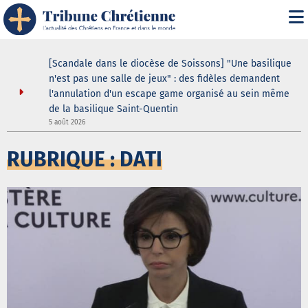
" : les
[Scandale dans le diocèse de Soissons] "Une basilique
une douche
n'est pas une salle de jeux" : des fidèles demandent
l'annulation d'un escape game organisé au sein même
de la basilique Saint-Quentin
3
5 août 2026
RUBRIQUE : DATI