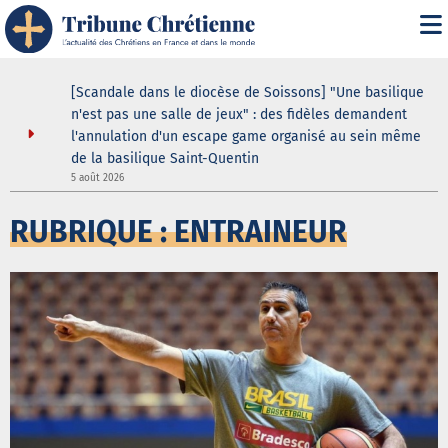
ustodes ne
[Scandale dans le diocèse de Soissons] "Une basilique
our de la
n'est pas une salle de jeux" : des fidèles demandent
elle
l'annulation d'un escape game organisé au sein même
8
de la basilique Saint-Quentin
5 août 2026
RUBRIQUE : ENTRAINEUR