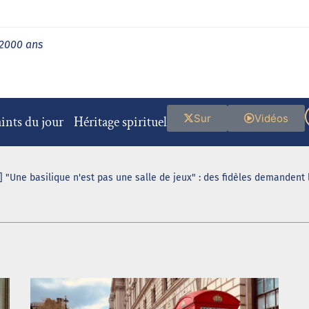
 2000 ans
Sur
Vidéos
ints du jour
Héritage spirituel
 "Une basilique n'est pas une salle de jeux" : des fidèles demandent