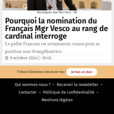
Monseigneur Jean-Paul Vesco - DR
Pourquoi la nomination du
Français Mgr Vesco au rang de
cardinal interroge
Le prélat Français est notamment connu pour sa
position non évangélisatrice.
9 octobre 2024
10:45
Tribune Chrétienne a besoin de vous !
Je fais un don
Qui sommes-nous ?
Recevoir la newsletter
Contacter
Politique de confidentialité
Mentions légales