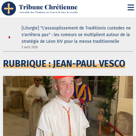
[Liturgie] "L'assouplissement de Traditionis custodes ne
s'arrêtera pas" : les rumeurs se multiplient autour de la
stratégie de Léon XIV pour la messe traditionnelle
5 août 2026
5
RUBRIQUE : JEAN-PAUL VESCO