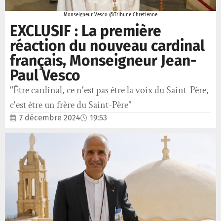
Monseigneur Vesco @Tribune Chretienne
EXCLUSIF : La première
réaction du nouveau cardinal
français, Monseigneur Jean-
Paul Vesco
"Être cardinal, ce n'est pas être la voix du Saint-Père,
c'est être un frère du Saint-Père"
7 décembre 2024
19:53