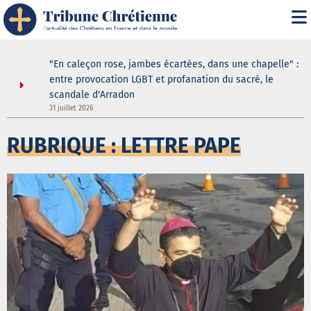
" : les
"En caleçon rose, jambes écartées, dans une chapelle" :
une douche
entre provocation LGBT et profanation du sacré, le
scandale d'Arradon
3
31 juillet 2026
RUBRIQUE : LETTRE PAPE