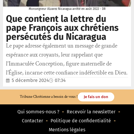
Monseigneur ALvarez Nicaragua arrêté en août 2022 - DR
Que contient la lettre du
pape François aux chrétiens
persécutés du Nicaragua
Le pape adresse également un message de grande
espérance aux croyants, leur rappelant que
l'Immaculée Conception, figure maternelle de
l’Église, incarne cette confiance indéfectible en Dieu.
5 décembre 2024
07:34
Tribune Chrétienne a besoin de vous !
Je fais un don
Qui sommes-nous ?
Recevoir la newsletter
Contacter
Politique de confidentialité
Mentions légales