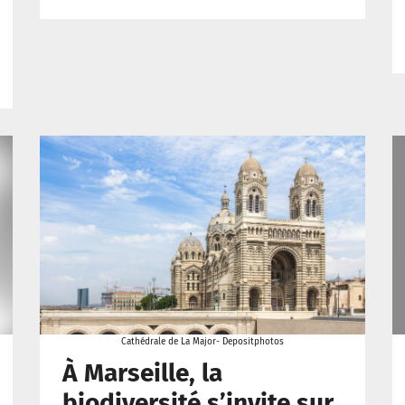
Cathédrale de La Major- Depositphotos
À Marseille, la
biodiversité s’invite sur