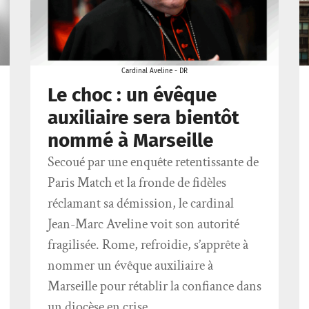
Cardinal Aveline - DR
Le choc : un évêque
auxiliaire sera bientôt
nommé à Marseille
Secoué par une enquête retentissante de
Paris Match et la fronde de fidèles
réclamant sa démission, le cardinal
Jean-Marc Aveline voit son autorité
fragilisée. Rome, refroidie, s’apprête à
nommer un évêque auxiliaire à
Marseille pour rétablir la confiance dans
un diocèse en crise