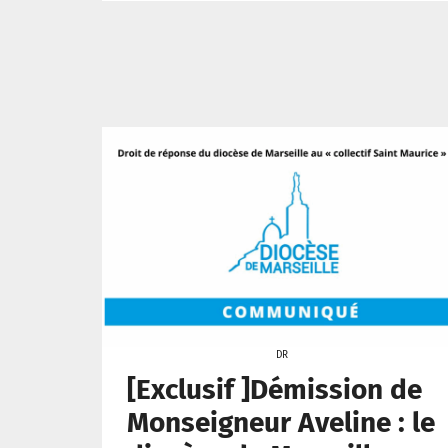
DR
[Exclusif ]Démission de
Monseigneur Aveline : le