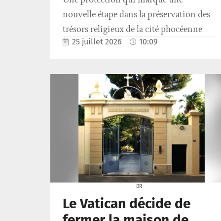
nouvelle étape dans la préservation des
trésors religieux de la cité phocéenne
25 juillet 2026
10:09
DR
Le Vatican décide de
fermer la maison de