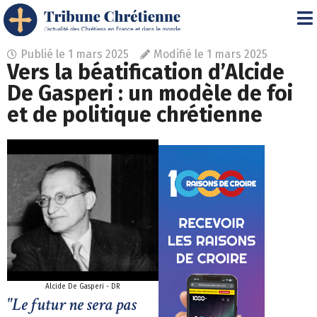
Publié le
1 mars 2025
Modifié le 1 mars 2025
Vers la béatification d’Alcide
De Gasperi : un modèle de foi
et de politique chrétienne
Alcide De Gasperi - DR
"Le futur ne sera pas