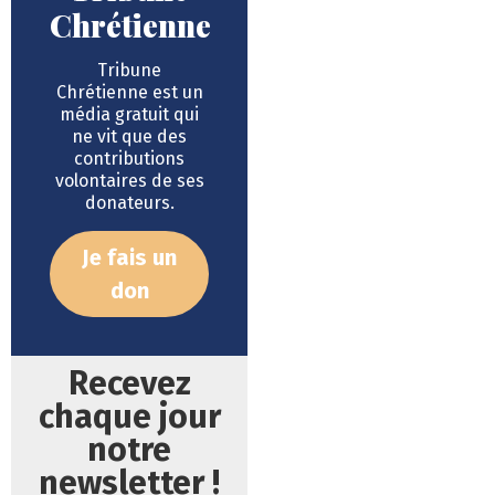
Chrétienne
Tribune
Chrétienne est un
média gratuit qui
ne vit que des
contributions
volontaires de ses
donateurs.
Je fais un
don
Recevez
chaque jour
notre
newsletter !