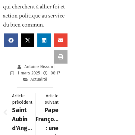
qui cherchent à allier foi et
action politique au service
du bien commun.
Antoine Nisson
1 mars 2025
08:17
Actualité
Article
Article
précédent
suivant
Saint
Pape
Aubin
François
d’Angers
: une