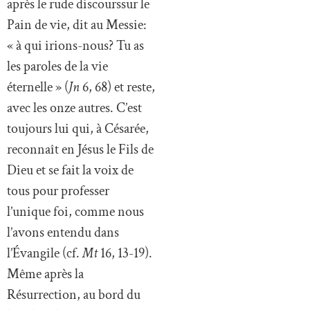
après le rude discourssur le
Pain de vie, dit au Messie:
« à qui irions-nous? Tu as
les paroles de la vie
éternelle » (
Jn
6, 68) et reste,
avec les onze autres. C’est
toujours lui qui, à Césarée,
reconnaît en Jésus le Fils de
Dieu et se fait la voix de
tous pour professer
l’unique foi, comme nous
l’avons entendu dans
l’Évangile (cf.
Mt
16, 13-19).
Même après la
Résurrection, au bord du