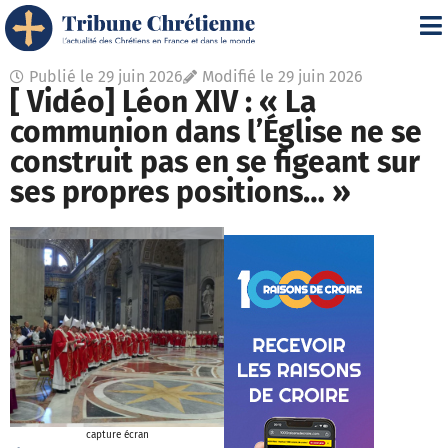
Publié le
29 juin 2026
Modifié le 29 juin 2026
[ Vidéo] Léon XIV : « La
communion dans l’Église ne se
construit pas en se figeant sur
ses propres positions… »
capture écran