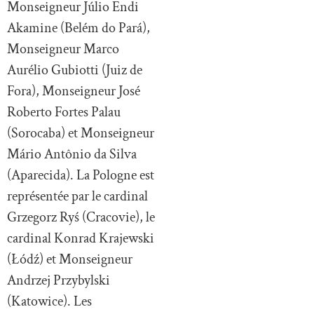
Monseigneur Júlio Endi
Akamine (Belém do Pará),
Monseigneur Marco
Aurélio Gubiotti (Juiz de
Fora), Monseigneur José
Roberto Fortes Palau
(Sorocaba) et Monseigneur
Mário Antônio da Silva
(Aparecida). La Pologne est
représentée par le cardinal
Grzegorz Ryś (Cracovie), le
cardinal Konrad Krajewski
(Łódź) et Monseigneur
Andrzej Przybylski
(Katowice). Les