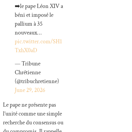
➡️le pape Léon XIV a
béni et imposé le
pallium à 35
nouveaux…
pic.twitter.com/SH1
TxhX0aD
— Tribune
Chrétienne
(@tribuchretienne)
June 29, 2026
Le pape ne présente pas
l’unité comme une simple
recherche du consensus ou
du compromis. Il rappelle