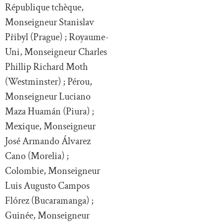
République tchèque,
Monseigneur Stanislav
Přibyl (Prague) ; Royaume-
Uni, Monseigneur Charles
Phillip Richard Moth
(Westminster) ; Pérou,
Monseigneur Luciano
Maza Huamán (Piura) ;
Mexique, Monseigneur
José Armando Álvarez
Cano (Morelia) ;
Colombie, Monseigneur
Luis Augusto Campos
Flórez (Bucaramanga) ;
Guinée, Monseigneur