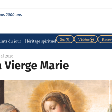
uis 2000 ans
Sur
Vidéos
Recevo
aints du jour
Héritage spirituel
mai 2026
a Vierge Marie