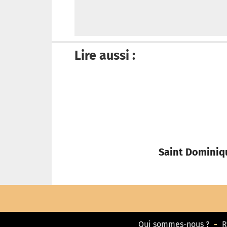
Lire aussi :
Saint Dominique
Qui sommes-nous ?
R