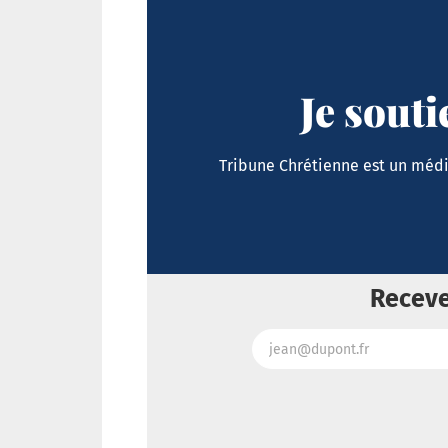
Je sout
Tribune Chrétienne est un média
Receve