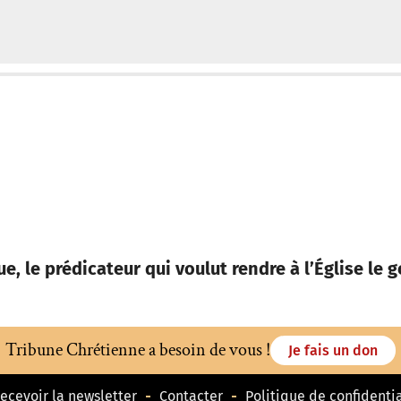
, le prédicateur qui voulut rendre à l’Église le g
Tribune Chrétienne a besoin de vous !
Je fais un don
ecevoir la newsletter
Contacter
Politique de confidentia