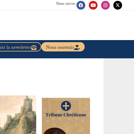
Nous suivre :
ir la newsletter
Nous soutenir