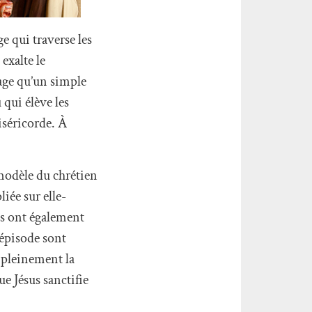
e qui traverse les
exalte le
age qu’un simple
 qui élève les
iséricorde. À
modèle du chrétien
liée sur elle-
ls ont également
’épisode sont
 pleinement la
ue Jésus sanctifie