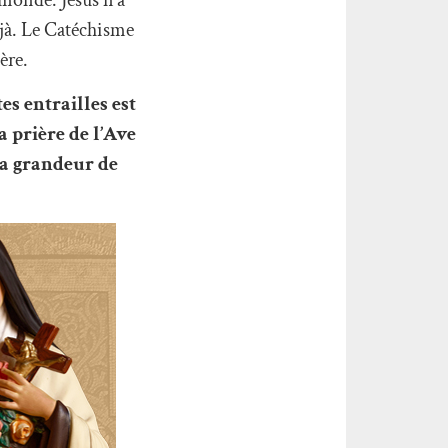
éjà. Le Catéchisme
ère.
tes entrailles est
a prière de l’Ave
la grandeur de