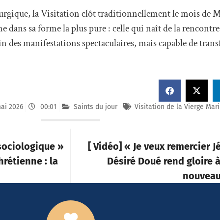
turgique, la Visitation clôt traditionnellement le mois de M
ne dans sa forme la plus pure : celle qui naît de la rencontre
in des manifestations spectaculaires, mais capable de tran
ai 2026
00:01
Saints du jour
Visitation de la Vierge Mar
sociologique »
[ Vidéo] « Je veux remercier J
hrétienne : la
Désiré Doué rend gloire à
nouveau