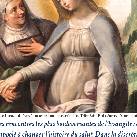
isabeth, œuvre de Frans Francken le Jeune, conservée dans l’Église Saint-Paul d'Anvers - Depositpho
es rencontres les plus bouleversantes de l’Évangile : 
pelé à changer l’histoire du salut. Dans la discrét