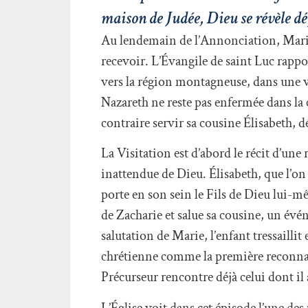
maison de Judée, Dieu se révèle déjà
Au lendemain de l’Annonciation, Marie n
recevoir. L’Évangile de saint Luc rappo
vers la région montagneuse, dans une vil
Nazareth ne reste pas enfermée dans la 
contraire servir sa cousine Élisabeth, d
La Visitation est d’abord le récit d’un
inattendue de Dieu. Élisabeth, que l’on 
porte en son sein le Fils de Dieu lui-m
de Zacharie et salue sa cousine, un évé
salutation de Marie, l’enfant tressaillit
chrétienne comme la première reconnai
Précurseur rencontre déjà celui dont il 
L’Église voit dans cet épisode l’une des