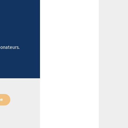
donateurs.
ne