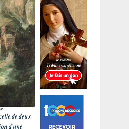
tos
celle de deux
ion d’une