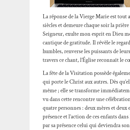
La réponse de la Vierge Marie est tout a
siècles et demeure chaque soir la prière 
Seigneur, exulte mon esprit en Dieu m
cantique de gratitude. Il révèle le rega
humbles, renverse les puissants de leur
travers ce chant, l’Église reconnaît l
La fête de la Visitation possède égale
qui porte le Christ aux autres. Dès qu’ell
même ; elle se transforme immédiatemen
vu dans cette rencontre une célébration
quatre personnes : deux mères et deux e
présence et l’action de ces enfants dans 
par sa présence celui qui deviendra son