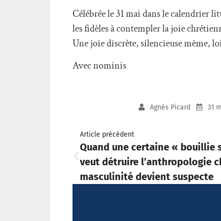
Célébrée le 31 mai dans le calendrier li
les fidèles à contempler la joie chrétien
Une joie discrète, silencieuse même, lo
Avec nominis
Agnès Picard
31 m
Article précédent
Quand une certaine « bouillie 
veut détruire l’anthropologie c
masculinité devient suspecte