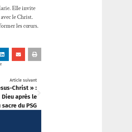
arie. Elle invite
 avec le Christ.
sformer les cœurs.
ie
Article suivant
ésus-Christ » :
 Dieu après le
 sacre du PSG