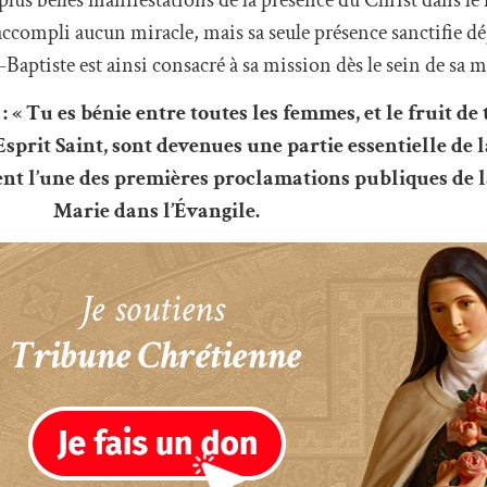
accompli aucun miracle, mais sa seule présence sanctifie d
-Baptiste est ainsi consacré à sa mission dès le sein de sa m
: « Tu es bénie entre toutes les femmes, et le fruit de 
’Esprit Saint, sont devenues une partie essentielle de l
ent l’une des premières proclamations publiques de 
Marie dans l’Évangile.