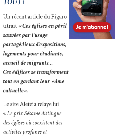
TOUT !
Un récent article du Figaro
titrait
« Ces églises en péril
sauvées par l’usage
partagé
:
lieux d’expositions,
logements pour étudiants,
accueil de migrants…
Ces édifices se transforment
tout en gardant leur «âme
cultuelle».
Le site Aleteia relaye lui
«
Le prix Sésame distingue
des églises où coexistent des
activités profanes et