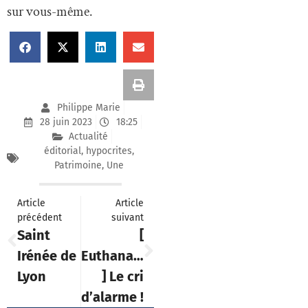
sur vous-même.
Philippe Marie
28 juin 2023
18:25
Actualité
éditorial
,
hypocrites
,
Patrimoine
,
Une
Article
Article
précédent
suivant
Saint
[
Irénée de
Euthanasie
Lyon
] Le cri
d’alarme !