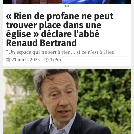
DR
« Rien de profane ne peut
trouver place dans une
église » déclare l’abbé
Renaud Bertrand
"Un espace qui ne sert à rien... si ce n'est à Dieu"
21 mars 2025
17:56