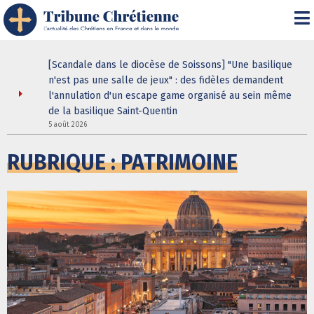
" :
[Scandale dans le diocèse de Soissons] "Une basilique
 de son
n'est pas une salle de jeux" : des fidèles demandent
l'annulation d'un escape game organisé au sein même
de la basilique Saint-Quentin
5
5 août 2026
RUBRIQUE : PATRIMOINE