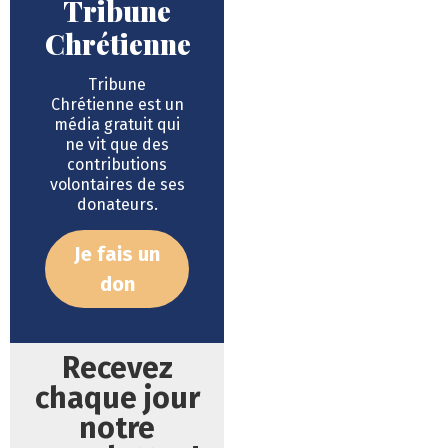
Tribune
Chrétienne
Tribune
Chrétienne est un
média gratuit qui
ne vit que des
contributions
volontaires de ses
donateurs.
Je fais un
don
Recevez
chaque jour
notre