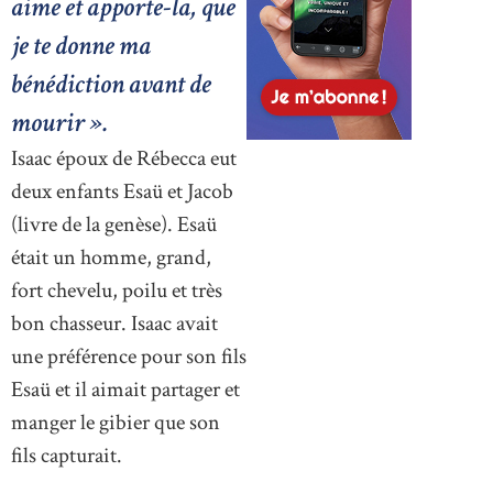
aime et apporte-la, que
je te donne ma
bénédiction avant de
mourir ».
Isaac époux de Rébecca eut
deux enfants Esaü et Jacob
(livre de la genèse). Esaü
était un homme, grand,
fort chevelu, poilu et très
bon chasseur. Isaac avait
une préférence pour son fils
Esaü et il aimait partager et
manger le gibier que son
fils capturait.