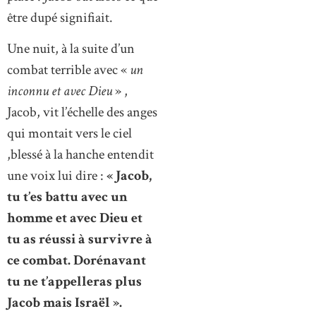
être dupé signifiait.
Une nuit, à la suite d’un
combat terrible avec «
un
inconnu
et avec Dieu
» ,
Jacob, vit l’échelle des anges
qui montait vers le ciel
,blessé à la hanche entendit
une voix lui dire :
« Jacob,
tu t’es battu avec un
homme et avec Dieu et
tu as réussi à survivre à
ce combat. Dorénavant
tu ne t’appelleras plus
Jacob mais Israël ».