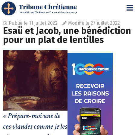
Publié le
11 juillet 2022
Modifié le 27 juillet 2022
Esaü et Jacob, une bénédiction
pour un plat de lentilles
« Prépare-moi une de
ces viandes comme je les