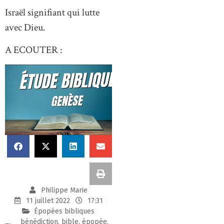
Israël signifiant qui lutte
avec Dieu.
A ECOUTER :
Philippe Marie
11 juillet 2022
17:31
Épopées bibliques
bénédiction
,
bible
,
épopée
,