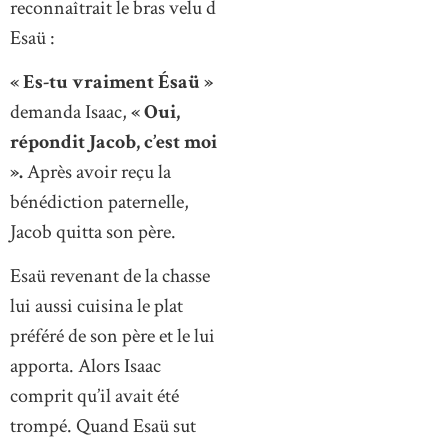
reconnaîtrait le bras velu d
Esaü :
« Es-tu vraiment Ésaü »
demanda Isaac,
« Oui,
répondit Jacob, c’est moi
».
Après avoir reçu la
bénédiction paternelle,
Jacob quitta son père.
Esaü revenant de la chasse
lui aussi cuisina le plat
préféré de son père et le lui
apporta. Alors Isaac
comprit qu’il avait été
trompé. Quand Esaü sut