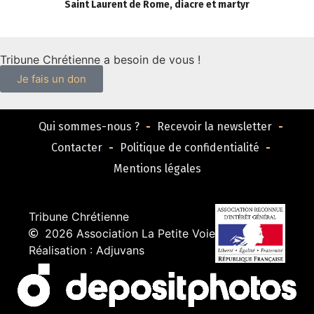
Saint Laurent de Rome, diacre et martyr
E
Tribune Chrétienne a besoin de vous !
Je fais un don
Qui sommes-nous ?
Recevoir la newsletter
Contacter
Politique de confidentialité
Mentions légales
Tribune Chrétienne
2026 Association La Petite Voie
Réalisation : Adjuvans