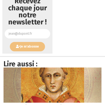
Recevez
chaque jour
notre
newsletter !
Je m'abonne
Lire aussi :