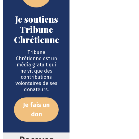
Je soutiens
Tribune
Chrétienne
Tribune
Chrétienne est un
média gratuit qui
ne vit que des
contributions
volontaires de ses
donateurs.
Je fais un
don