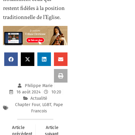
restent fidèles à la position
traditionnelle de l’Eglise.
Philippe Marie
16 août 2024
10:20
Actualité
Chapter Four
,
LGBT
,
Pape
Francois
Article
Article
précédent
suivant