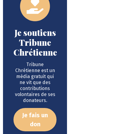
Je soutiens
Tribune
Chrétienne
Tribune
Chrétienne est un
média gratuit qui
ne vit que des
contributions
volontaires de ses
donateurs.
Je fais un
don