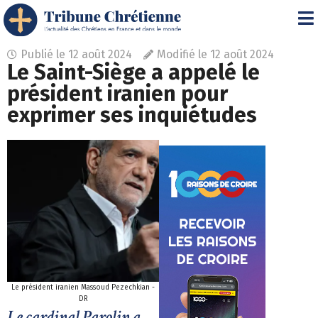
Publié le
12 août 2024
Modifié le 12 août 2024
Le Saint-Siège a appelé le
président iranien pour
exprimer ses inquiétudes
Le président iranien Massoud Pezechkian -
DR
Le cardinal Parolin a