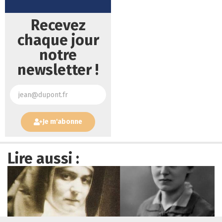
Recevez
chaque jour
notre
newsletter !
Je m'abonne
Lire aussi :