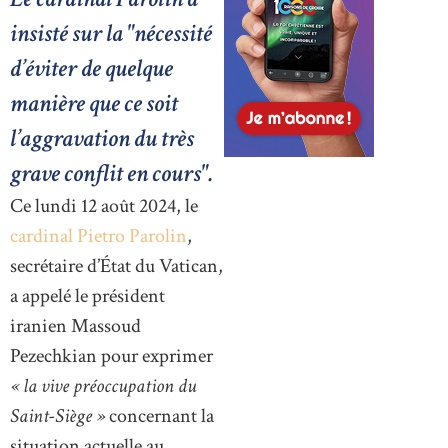
insisté sur la "nécessité
d’éviter de quelque
manière que ce soit
l’aggravation du très
grave conflit en cours".
Ce lundi 12 août 2024, le
cardinal Pietro Parolin
,
secrétaire d’État du Vatican,
a appelé le président
iranien Massoud
Pezechkian pour exprimer
« la vive préoccupation du
Saint-Siège »
concernant la
situation actuelle au