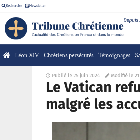
Recherche
Newsletter
Depuis
Léon XIV
Chrétiens persécutés
Témoignages
Sa
Publié le
25 juin 2024
Modifié le 2
Le Vatican ref
malgré les acc