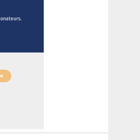
donateurs.
ne