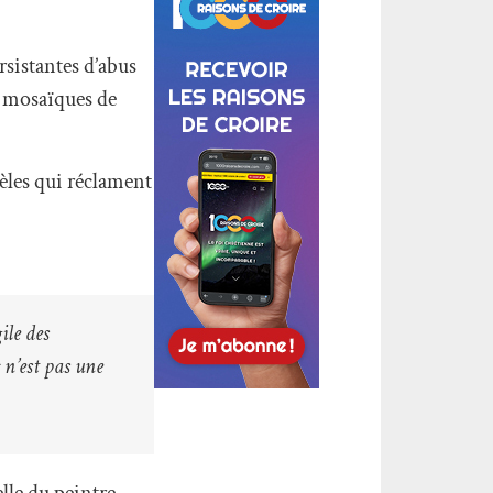
sistantes d’abus
s mosaïques de
dèles qui réclament
ile des
 n’est pas une
lle du peintre