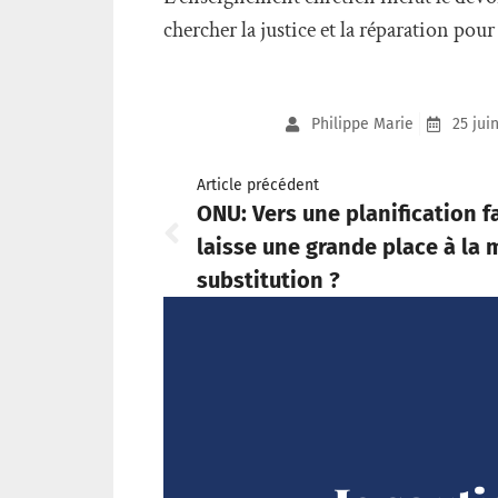
chercher la justice et la réparation pou
Philippe Marie
25 jui
Article précédent
ONU: Vers une planification f
laisse une grande place à la 
substitution ?