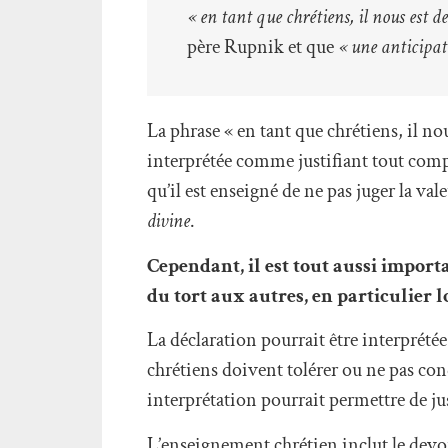
« en tant que chrétiens, il nous est 
père Rupnik et que
« une anticipati
La phrase « en tant que chrétiens, il no
interprétée comme justifiant tout compor
qu’il est enseigné de ne pas juger la va
divine
.
Cependant, il est tout aussi impor
du tort aux autres, en particulier l
La déclaration pourrait être interprété
chrétiens doivent tolérer ou ne pas con
interprétation pourrait permettre de ju
L’enseignement chrétien inclut le devoir