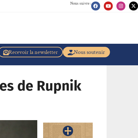
Nous suivre :
Recevoir la newsletter
Nous soutenir
res de Rupnik