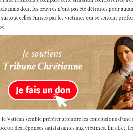
els mais dont les œuvres n’ont pas été détruites pour autan
es, surtout celles émises par les victimes qui se sentent pro
sé.
, le Vatican semble préférer attendre les conclusions d’une
porter des réponses satisfaisantes aux victimes. En effet, l