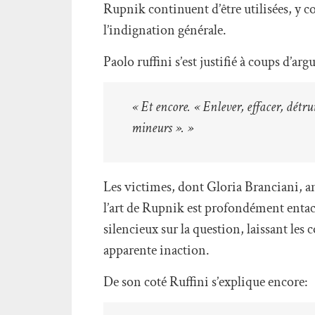
Rupnik continuent d’être utilisées, y co
l’indignation générale.
Paolo ruffini s’est justifié à coups d’a
« Et encore. « Enlever, effacer, détrui
mineurs ». »
Les victimes, dont Gloria Branciani, a
l’art de Rupnik est profondément entaché
silencieux sur la question, laissant le
apparente inaction.
De son coté Ruffini s’explique encore: