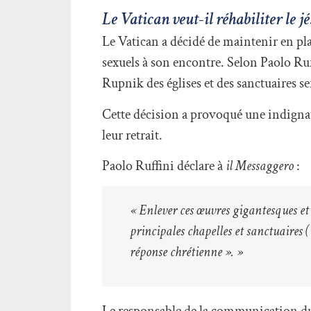
Le Vatican veut-il réhabiliter le j
Le Vatican a décidé de maintenir en pl
sexuels à son encontre. Selon Paolo Ru
Rupnik des églises et des sanctuaires se
Cette décision a provoqué une indignati
leur retrait.
Paolo Ruffini déclare à
il Messaggero
:
« Enlever ces œuvres gigantesques et t
principales chapelles et sanctuaires (
réponse chrétienne ». »
Le responsable de la communication du 