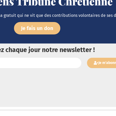
iens Tribune Chrétienne
 gratuit qui ne vit que des contributions volontaires de ses 
Je fais un don
z chaque jour notre newsletter !
Je m'abon