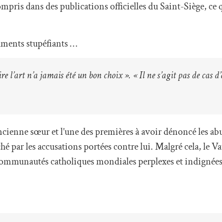
mpris dans des publications officielles du Saint-Siège, ce q
rguments stupéfiants …
re l’art n’a jamais été un bon choix ». « Il ne s’agit pas de cas d
ncienne sœur et l’une des premières à avoir dénoncé les ab
 par les accusations portées contre lui. Malgré cela, le Va
s communautés catholiques mondiales perplexes et indignées 