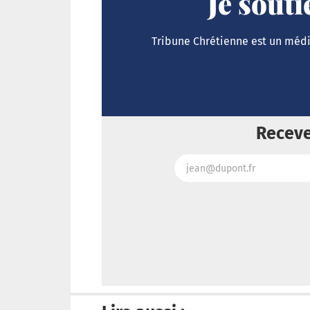
Je sout
Tribune Chrétienne est un média
Receve