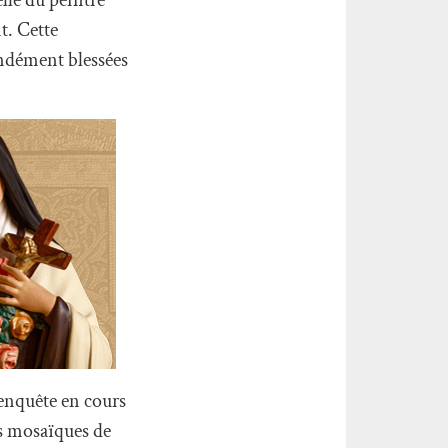
t. Cette
fondément blessées
 enquête en cours
es mosaïques de