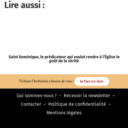
Lire aussi :
Saint Dominique, le prédicateur qui voulut rendre à l’Église le
«
goût de la vérité
Tribune Chrétienne a besoin de vous !
Je fais un don
Qui sommes-nous ?
Recevoir la newsletter
Contacter
Politique de confidentialité
Mentions légales