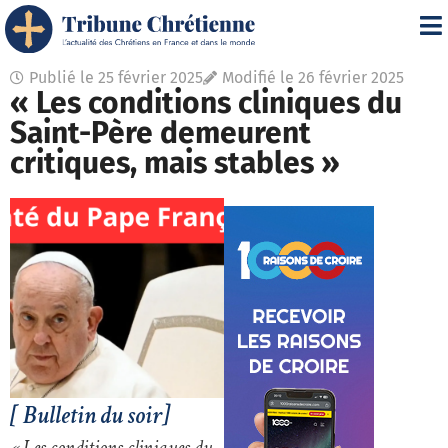
Publié le
25 février 2025
Modifié le 26 février 2025
« Les conditions cliniques du
Saint-Père demeurent
critiques, mais stables »
[ Bulletin du soir]
« Les conditions cliniques du