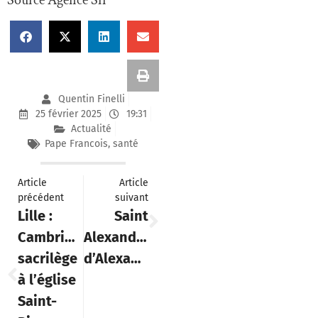
Quentin Finelli
25 février 2025
19:31
Actualité
Pape Francois
,
santé
Article
Article
précédent
suivant
Lille :
Saint
Cambriolage
Alexandre
sacrilège
d’Alexandrie
à l’église
Saint-