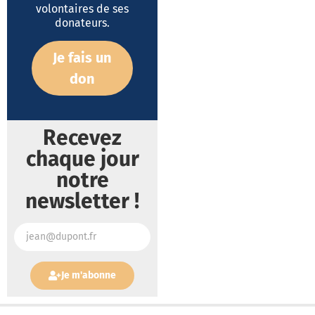
volontaires de ses
donateurs.
Je fais un
don
Recevez
chaque jour
notre
newsletter !
Je m'abonne