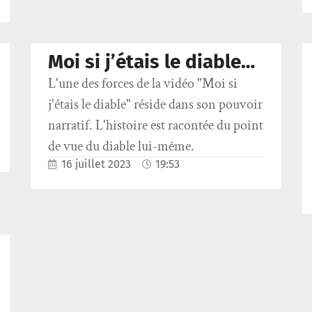
Moi si j’étais le diable…
L'une des forces de la vidéo "Moi si
j'étais le diable" réside dans son pouvoir
narratif. L'histoire est racontée du point
de vue du diable lui-même.
16 juillet 2023
19:53