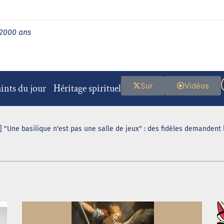
 2000 ans
Sur
Vidéos
ints du jour
Héritage spirituel
 "Une basilique n'est pas une salle de jeux" : des fidèles demandent