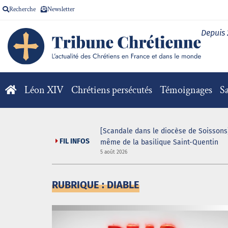
Recherche
Newsletter
Depuis
Léon XIV
Chrétiens persécutés
Témoignages
Sa
[Scandale dans le diocèse de Soissons]
FIL INFOS
même de la basilique Saint-Quentin
5 août 2026
RUBRIQUE : DIABLE