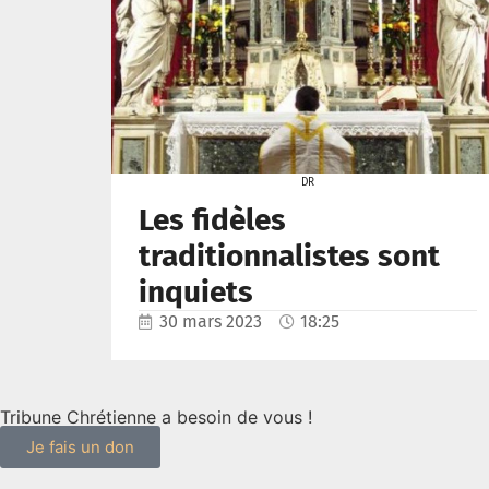
DR
Les fidèles
traditionnalistes sont
inquiets
30 mars 2023
18:25
Tribune Chrétienne a besoin de vous !
Je fais un don