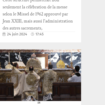
Cette structure permettrait non
seulement la célébration de la messe
selon le Missel de 1962 approuvé par
Jean XXIII, mais aussi l'administration
des autres sacrements,
24 juin 2024
17:45
DR