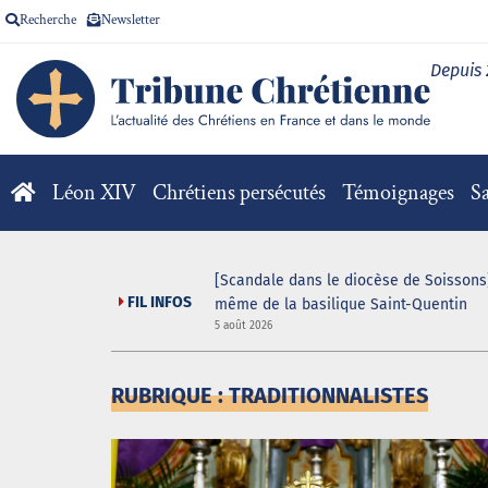
Recherche
Newsletter
Depuis
Léon XIV
Chrétiens persécutés
Témoignages
Sa
[Scandale dans le diocèse de Soissons]
FIL INFOS
même de la basilique Saint-Quentin
5 août 2026
RUBRIQUE : TRADITIONNALISTES