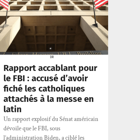
DR
Rapport accablant pour
le FBI : accusé d’avoir
fiché les catholiques
attachés à la messe en
latin
Un rapport explosif du Sénat américain
dévoile que le FBI, sous
l’administration Biden, a ciblé les