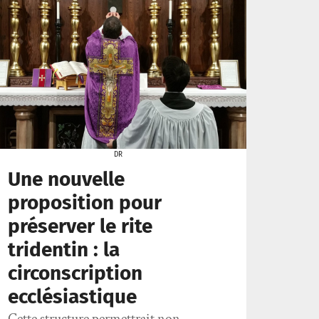
DR
Une nouvelle
proposition pour
préserver le rite
tridentin : la
circonscription
ecclésiastique