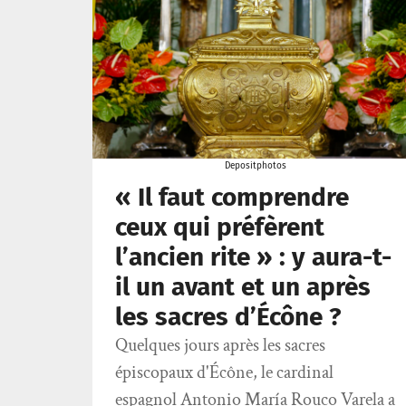
Depositphotos
« Il faut comprendre
ceux qui préfèrent
l’ancien rite » : y aura-t-
il un avant et un après
les sacres d’Écône ?
Quelques jours après les sacres
épiscopaux d'Écône, le cardinal
espagnol Antonio María Rouco Varela a