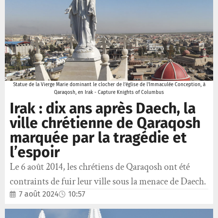
Statue de la Vierge Marie dominant le clocher de l’église de l’Immaculée Conception, à
Qaraqosh, en Irak - Capture Knights of Columbus
Irak : dix ans après Daech, la
ville chrétienne de Qaraqosh
marquée par la tragédie et
l’espoir
Le 6 août 2014, les chrétiens de Qaraqosh ont été
contraints de fuir leur ville sous la menace de Daech.
7 août 2024
10:57