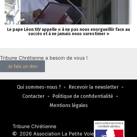
Le pape Léon XIV appelle « à ne pas nous enorgueillir face au
L
succès et à ne jamais nous surestimer »
Tribune Chrétienne a besoin de vous !
Je fais un don
Qui sommes-nous ?
Recevoir la newsletter
Contacter
Politique de confidentialité
Mentions légales
Tribune Chrétienne
2026 Association La Petite Voie