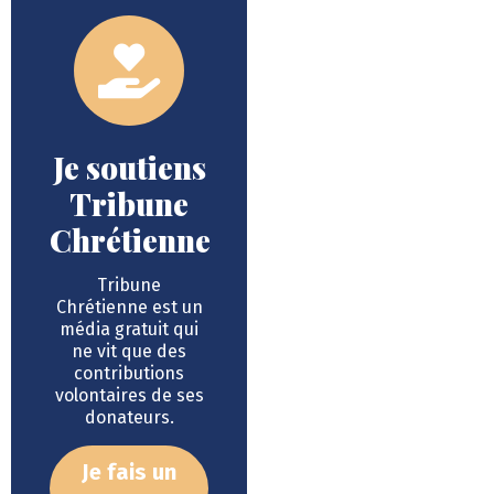
Je soutiens
Tribune
Chrétienne
Tribune
Chrétienne est un
média gratuit qui
ne vit que des
contributions
volontaires de ses
donateurs.
Je fais un