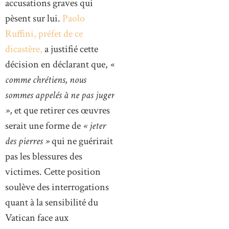
accusations graves qui
pèsent sur lui.
Paolo
Ruffini, préfet de ce
dicastère,
a justifié cette
décision en déclarant que,
«
comme chrétiens, nous
sommes appelés à ne pas juger
»
, et que retirer ces œuvres
serait une forme de
« jeter
des pierres »
qui ne guérirait
pas les blessures des
victimes. Cette position
soulève des interrogations
quant à la sensibilité du
Vatican face aux