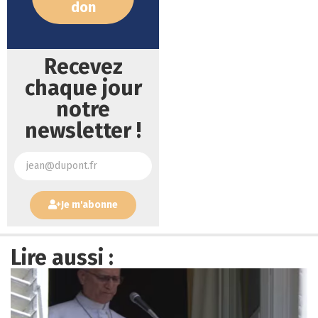
don
Recevez
chaque jour
notre
newsletter !
Je m'abonne
Lire aussi :