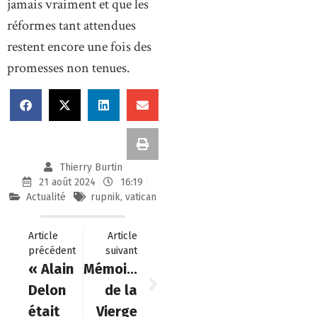
jamais vraiment et que les
réformes tant attendues
restent encore une fois des
promesses non tenues.
Thierry Burtin
21 août 2024
16:19
Actualité
rupnik
,
vatican
Article
Article
précédent
suivant
« Alain
Mémoire
Delon
de la
était
Vierge