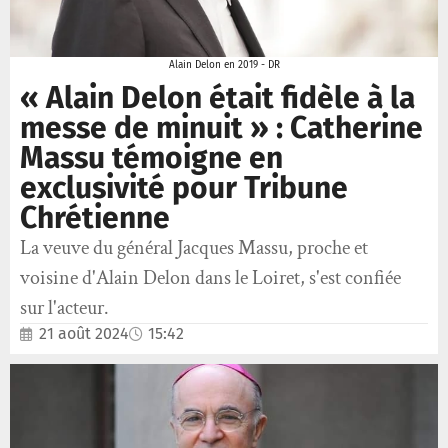
Alain Delon en 2019 - DR
« Alain Delon était fidèle à la
messe de minuit » : Catherine
Massu témoigne en
exclusivité pour Tribune
Chrétienne
La veuve du général Jacques Massu, proche et
voisine d'Alain Delon dans le Loiret, s'est confiée
sur l'acteur.
21 août 2024
15:42