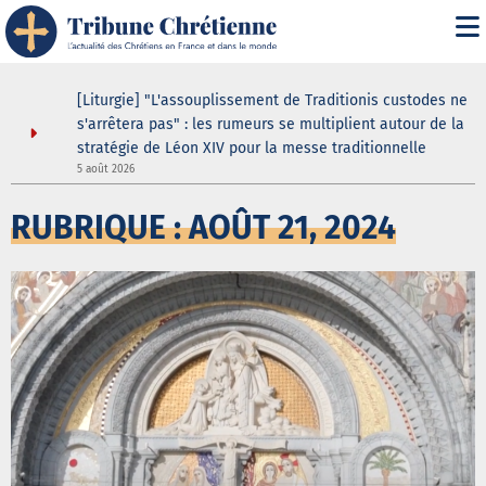
asilique
[Liturgie] "L'assouplissement de Traditionis custodes ne
andent
s'arrêtera pas" : les rumeurs se multiplient autour de la
ein même
stratégie de Léon XIV pour la messe traditionnelle
5 août 2026
3
RUBRIQUE : AOÛT 21, 2024