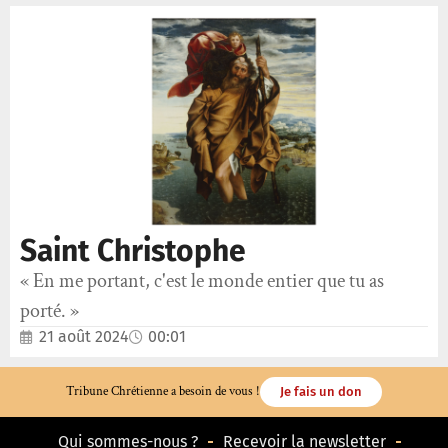
Saint Christophe
« En me portant, c'est le monde entier que tu as
porté. »
21 août 2024
00:01
Tribune Chrétienne a besoin de vous !
Je fais un don
Qui sommes-nous ?
Recevoir la newsletter