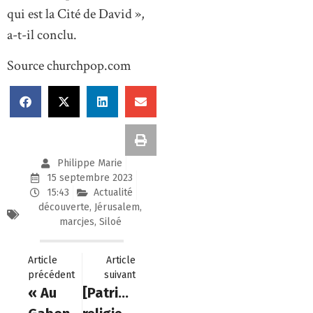
qui est la Cité de David »,
a-t-il conclu.
Source churchpop.com
Philippe Marie
15 septembre 2023
15:43
Actualité
découverte
,
Jérusalem
,
marcjes
,
Siloé
Article
Article
précédent
suivant
« Au
[Patrimoine