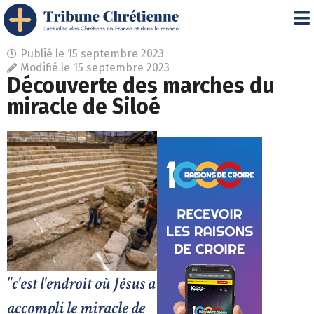
Publié le
15 septembre 2023
Modifié le 15 septembre 2023
Découverte des marches du
miracle de Siloé
"c'est l'endroit où Jésus a
accompli le miracle de