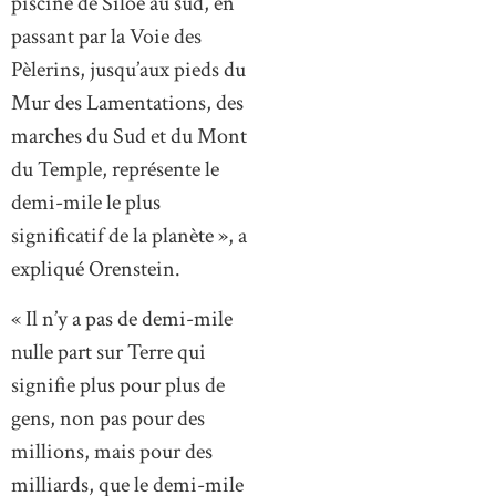
piscine de Siloé au sud, en
passant par la Voie des
Pèlerins, jusqu’aux pieds du
Mur des Lamentations, des
marches du Sud et du Mont
du Temple, représente le
demi-mile le plus
significatif de la planète », a
expliqué Orenstein.
« Il n’y a pas de demi-mile
nulle part sur Terre qui
signifie plus pour plus de
gens, non pas pour des
millions, mais pour des
milliards, que le demi-mile