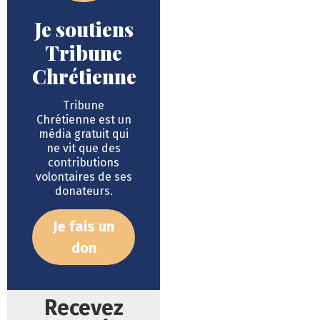
Je soutiens
Tribune
Chrétienne
Tribune
Chrétienne est un
média gratuit qui
ne vit que des
contributions
volontaires de ses
donateurs.
Je fais un
don
Recevez