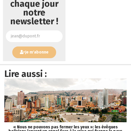
chaque jour
notre
newsletter !
Je m'abonne
Lire aussi :
« Nous ne pouvons pas fermer les yeux »: les évêques