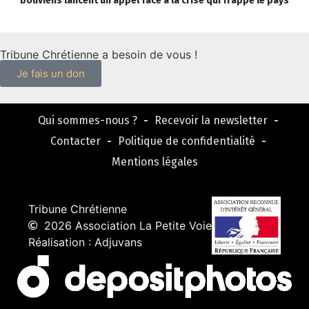
boliviens lancent un appel face à la crise qui frappe le pays
Tribune Chrétienne a besoin de vous !
Je fais un don
Qui sommes-nous ?
Recevoir la newsletter
Contacter
Politique de confidentialité
Mentions légales
Tribune Chrétienne
2026 Association La Petite Voie
Réalisation : Adjuvans