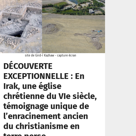
site de Gird-î Kazhaw - capture écran
DÉCOUVERTE
EXCEPTIONNELLE : En
Irak, une église
chrétienne du VIe siècle,
témoignage unique de
l’enracinement ancien
du christianisme en