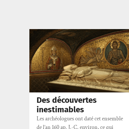
Des découvertes
inestimables
Les archéologues ont daté cet ensemble
de l’an 160 ap. J.-C. environ, ce qui