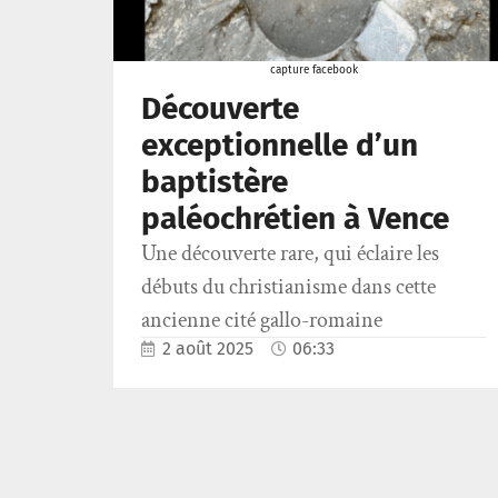
capture facebook
Découverte
exceptionnelle d’un
baptistère
paléochrétien à Vence
Une découverte rare, qui éclaire les
débuts du christianisme dans cette
ancienne cité gallo-romaine
2 août 2025
06:33