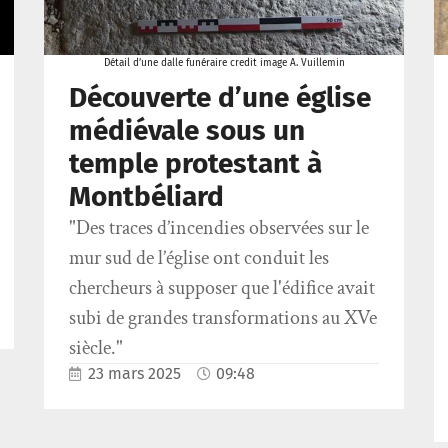
Détail d’une dalle funéraire credit image A. Vuillemin
Découverte d’une église
médiévale sous un
temple protestant à
Montbéliard
"Des traces d’incendies observées sur le
mur sud de l’église ont conduit les
chercheurs à supposer que l'édifice avait
subi de grandes transformations au XVe
siècle."
23 mars 2025
09:48