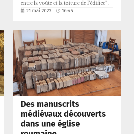
entre la voûte et la toiture de l'édifice".
21 mai 2023
16:45
Des manuscrits
médiévaux découverts
dans une église
roumaine