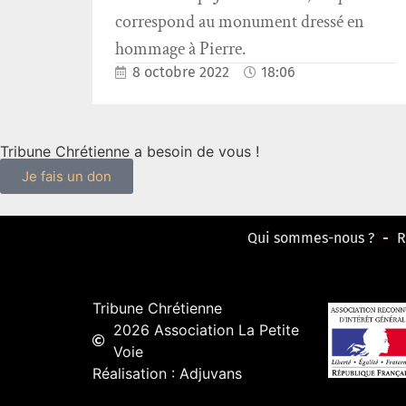
correspond au monument dressé en
hommage à Pierre.
8 octobre 2022
18:06
Tribune Chrétienne a besoin de vous !
Je fais un don
Qui sommes-nous ?
R
Tribune Chrétienne
2026 Association La Petite
Voie
Réalisation : Adjuvans