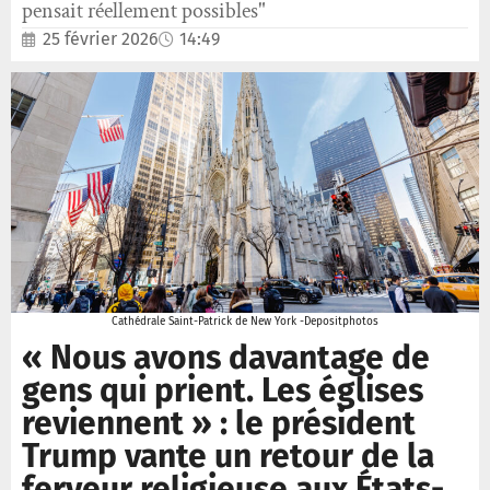
pensait réellement possibles"
25 février 2026
14:49
Cathédrale Saint-Patrick de New York -Depositphotos
« Nous avons davantage de
gens qui prient. Les églises
reviennent » : le président
Trump vante un retour de la
ferveur religieuse aux États-