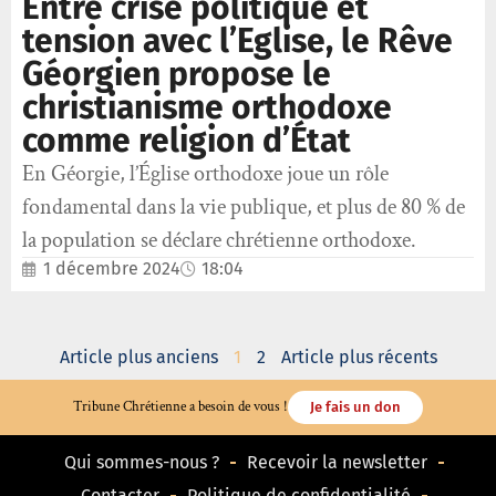
Entre crise politique et
tension avec l’Eglise, le Rêve
Géorgien propose le
christianisme orthodoxe
comme religion d’État
En Géorgie, l’Église orthodoxe joue un rôle
fondamental dans la vie publique, et plus de 80 % de
la population se déclare chrétienne orthodoxe.
1 décembre 2024
18:04
Article plus anciens
1
2
Article plus récents
Tribune Chrétienne a besoin de vous !
Je fais un don
Qui sommes-nous ?
Recevoir la newsletter
Contacter
Politique de confidentialité