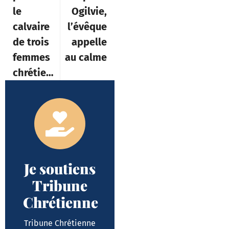
le
Ogilvie,
calvaire
l’évêque
de trois
appelle
femmes
au calme
chrétiennes
Je soutiens
Tribune
Chrétienne
Tribune Chrétienne