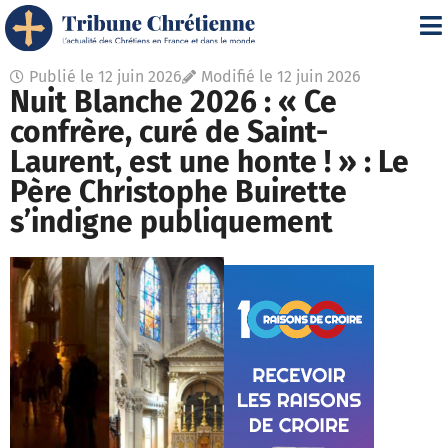
Publié le
12 juin 2026
Modifié le 12 juin 2026
Nuit Blanche 2026 : « Ce
confrère, curé de Saint-
Laurent, est une honte ! » : Le
Père Christophe Buirette
s’indigne publiquement