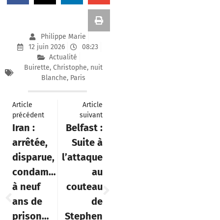
Philippe Marie
12 juin 2026
08:23
Actualité
Buirette
,
Christophe
,
nuit
Blanche
,
Paris
Article
Article
précédent
suivant
Iran :
Belfast :
arrêtée,
Suite à
disparue,
l’attaque
condamnée
au
à neuf
couteau
ans de
de
prison…
Stephen