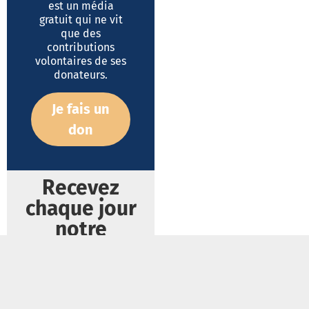
est un média
gratuit qui ne vit
que des
contributions
volontaires de ses
donateurs.
Je fais un
don
Recevez
chaque jour
notre
newsletter !