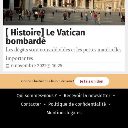
[ Histoire] Le Vatican
bombardé
Les dégâts sont considérables et les pertes matérielles
importantes
6 novembre 2022
16:25
Tribune Chrétienne a besoin de vous !
Je fais un don
Qui sommes-nous ?
Recevoir la newsletter
Contacter
Politique de confidentialité
Mentions légales