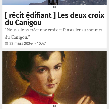
DR
[ récit édifiant ] Les deux croix
du Canigou
"Nous allons créer une croix et l'installer au sommet
du Canigou."
22 mars 2024
10:47
DR