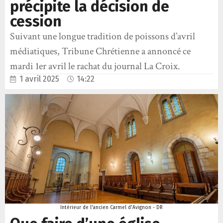
précipite la décision de
cession
Suivant une longue tradition de poissons d’avril
médiatiques, Tribune Chrétienne a annoncé ce
mardi 1er avril le rachat du journal La Croix.
1 avril 2025
14:22
Intérieur de l'ancien Carmel d'Avignon - DR