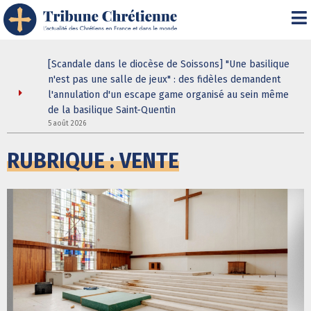
stodes ne
[Scandale dans le diocèse de Soissons] "Une basilique
our de la
n'est pas une salle de jeux" : des fidèles demandent
elle
l'annulation d'un escape game organisé au sein même
de la basilique Saint-Quentin
3
5 août 2026
RUBRIQUE : VENTE