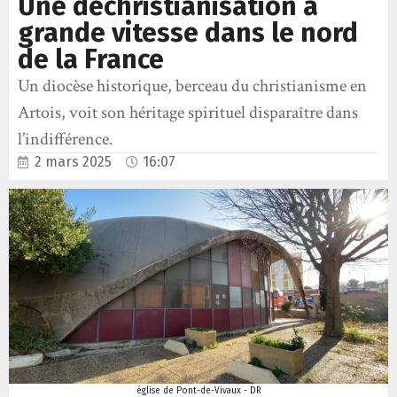
Une déchristianisation à
grande vitesse dans le nord
de la France
Un diocèse historique, berceau du christianisme en
Artois, voit son héritage spirituel disparaître dans
l’indifférence.
2 mars 2025
16:07
église de Pont-de-Vivaux - DR