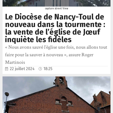
capture street View
Le Diocèse de Nancy-Toul de
nouveau dans la tourmente :
la vente de l’église de Jœuf
inquiète les fidèles
« Nous avons sauvé l’église une fois, nous allons tout
faire pour la sauver à nouveau », assure Roger
Martinois
22 juillet 2024
18:25