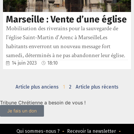
Marseille : Vente d’une église
Mobilisation des riverains pour la sauvegarde de
l'église Saint-Martin d'Arenc à MarseilleLes
habitants enverront un nouveau message fort
samedi, déterminés à ne pas abandonner leur église.
14 juin 2023
18:10
Article plus anciens
1
2
Article plus récents
Tribune Chrétienne a besoin de vous !
Je fais un don
Qui sommes-nous ?
Recevoir la newsletter