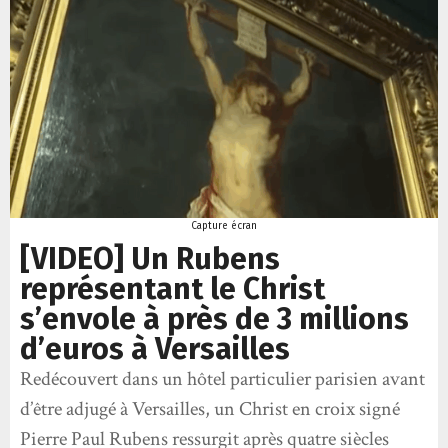
Capture écran
[VIDEO] Un Rubens
représentant le Christ
s’envole à près de 3 millions
d’euros à Versailles
Redécouvert dans un hôtel particulier parisien avant
d’être adjugé à Versailles, un Christ en croix signé
Pierre Paul Rubens ressurgit après quatre siècles