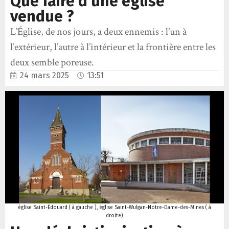
Que faire d’une église
vendue ?
L’Église, de nos jours, a deux ennemis : l’un à
l’extérieur, l’autre à l’intérieur et la frontière entre les
deux semble poreuse.
24 mars 2025
13:51
église Saint-Édouard ( à gauche ), église Saint-Wulgan-Notre-Dame-des-Mines ( à
droite)