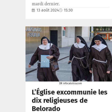
mardi dernier.
13 août 2024
15:30
DR infocatolica.com
L’Église excommunie les
dix religieuses de
Belorado