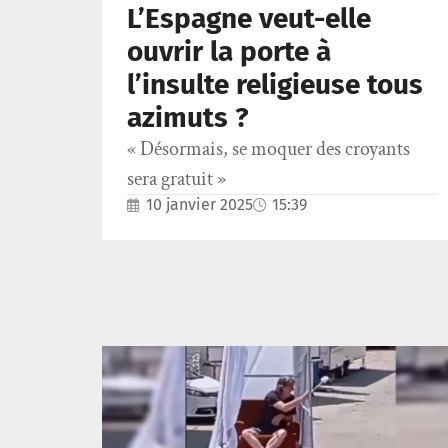
L’Espagne veut-elle
ouvrir la porte à
l’insulte religieuse tous
azimuts ?
« Désormais, se moquer des croyants
sera gratuit »
10 janvier 2025
15:39