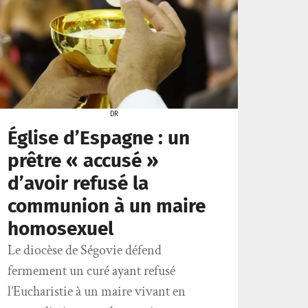
DR
Église d’Espagne : un
prêtre « accusé »
d’avoir refusé la
communion à un maire
homosexuel
Le diocèse de Ségovie défend
fermement un curé ayant refusé
l’Eucharistie à un maire vivant en