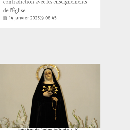
contradiction avec les enseignements
de l’Église.
14 janvier 2025
08:45
Notre-Dame des Douleurs de Chandavila - DR