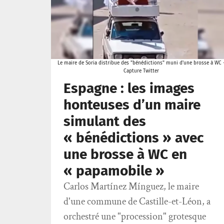
Le maire de Soria distribue des "bénédictions" muni d'une brosse à WC 
Capture Twitter
Espagne : les images
honteuses d’un maire
simulant des
« bénédictions » avec
une brosse à WC en
« papamobile »
Carlos Martínez Mínguez, le maire
d'une commune de Castille-et-Léon, a
orchestré une "procession" grotesque