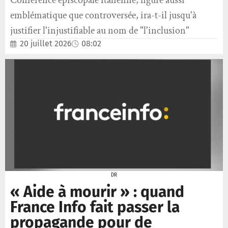
Conférence épiscopale italienne, figure aussi
emblématique que controversée, ira-t-il jusqu'à
justifier l'injustifiable au nom de "l'inclusion"
20 juillet 2026
08:02
DR
« Aide à mourir » : quand
France Info fait passer la
propagande pour de