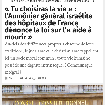
Hôpital de l'Hotel Dieu à Paris ( Depositphotos) - le rabbin Mikaël Journo ( DR)
« Tu choisiras la vie » :
l’Aumônier général israélite
des hôpitaux de France
dénonce la loi sur l’« aide à
mourir »
Au-delà des différences propres à chacune de leurs
traditions, le judaïsme et le christianisme rappellent
ici un socle moral commun : toute vie humaine
possède une dignité intrinsèque. ( Communiqué
intégral )
17 juillet 2026
08:03