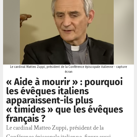
Le cardinal Matteo Zuppi, président de la Conférence épiscopale italienne - capture
écran
« Aide à mourir » : pourquoi
les évêques italiens
apparaissent-ils plus
« timides » que les évêques
français ?
Le cardinal Matteo Zuppi, président de la