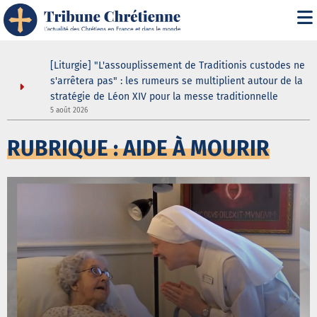
s
[Liturgie] "L'assouplissement de Traditionis custodes ne
s'arrêtera pas" : les rumeurs se multiplient autour de la
stratégie de Léon XIV pour la messe traditionnelle
5 août 2026
5
RUBRIQUE : AIDE À MOURIR