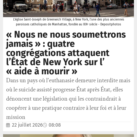
L'église Saint-Joseph de Greenwich Village, à New York, l'une des plus anciennes
paroisses catholiques de Manhattan, fondée au XIXᵉ siècle - Depositphotos
« Nous ne nous soumettrons
jamais » : quatre
congrégations attaquent
l’État de New York sur l’
« aide à mourir »
Dans un pays où l'euthanasie demeure interdite mais
où le suicide assisté progresse État après État, elles
dénoncent une législation qui les contraindrait à
coopérer à une pratique contraire à leur foi et à leur
mission
22 juillet 2026
08:08