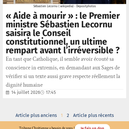
Sébastien Lecornu ( wikipedia) - Depositphotos
« Aide à mourir » : le Premier
ministre Sébastien Lecornu
saisira le Conseil
constitutionnel, un ultime
rempart avant l’irréversible ?
En tant que Catholique, il semble avoir écouté sa
conscience in extremis, en demandant aux Sages de
vérifier si un texte aussi grave respecte réellement la
dignité humaine
14 juillet 2026
17:45
Article plus anciens
1
2
Article plus récents
Tribune Chrétienne a besoin de vous !
Je fais un don